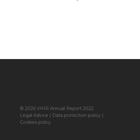
© 2026 VHIR Annual Report 2022.
Legal Advice
|
Data protection policy
|
Cookies policy