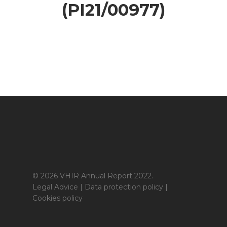
(PI21/00977)
© 2026 VHIR Annual Report 2022.
Legal Advice
|
Data protection policy
|
Cookies policy