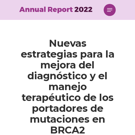
Skip
Menu
to
main
content
Nuevas
estrategias para la
mejora del
diagnóstico y el
manejo
terapéutico de los
portadores de
mutaciones en
BRCA2