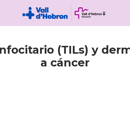
nfocitario (TILs) y de
a cáncer