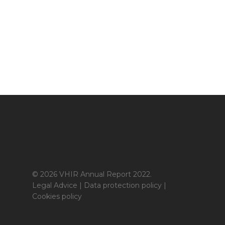
© 2026 VHIR Annual Report 2022.
Legal Advice
|
Data protection policy
|
Cookies policy