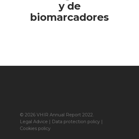
y de
biomarcadores
© 2026 VHIR Annual Report 2022.
Legal Advice
|
Data protection policy
|
Cookies policy