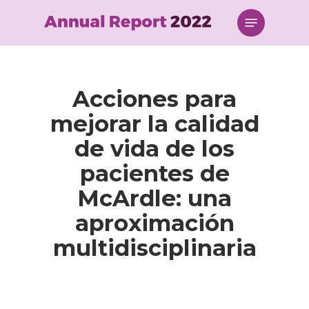
Skip
Menu
to
main
content
Acciones para
mejorar la calidad
de vida de los
pacientes de
McArdle: una
aproximación
multidisciplinaria