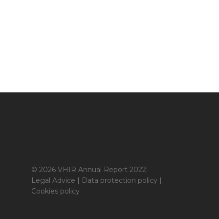
© 2026 VHIR Annual Report 2022.
Legal Advice
|
Data protection policy
|
Cookies policy